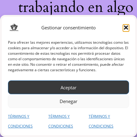
trabajando en algo
increíble, ¡vuelve
Gestionar consentimiento
pronto!
Para ofrecer las mejores experiencias, utilizamos tecnologías como las
cookies para almacenar y/o acceder a la información del dispositivo. El
consentimiento de estas tecnologías nos permitirá procesar datos
como el comportamiento de navegación o las identificaciones únicas
en este sitio. No consentir o retirar el consentimiento, puede afectar
negativamente a ciertas características y funciones.
Aceptar
Denegar
TÉRMINOS Y
TÉRMINOS Y
TÉRMINOS Y
CONDICIONES
CONDICIONES
CONDICIONES