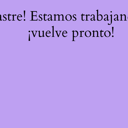
astre! Estamos trabajan
¡vuelve pronto!